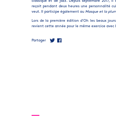
classique et de jazz. Depuis septembre 2017, 
reçoit pendant deux heures une personnalité cult
veut. Il participe également au
Masque et la plu
Lors de la première édition d’Oh les beaux jours
revient cette année pour le même exercice avec 
Partager