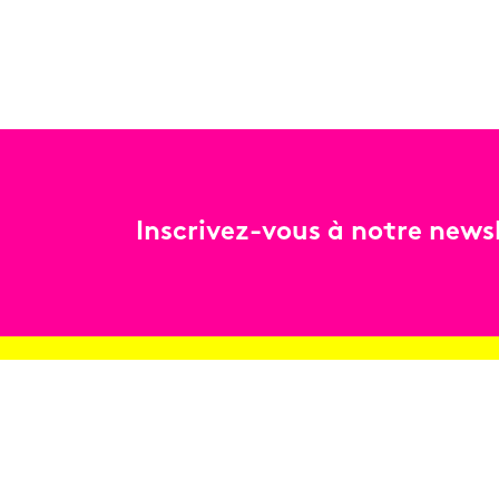
Inscrivez-vous à notre newsl
Billetterie
Réservez en ligne
Contact