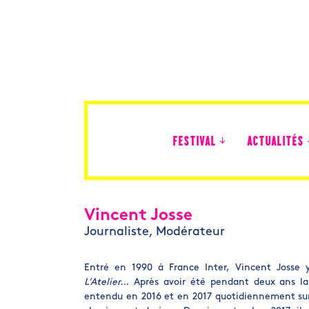
FESTIVAL
ACTUALITÉS
Édition 2026
Vincent Josse
Journaliste, Modérateur
Entré en 1990 à France Inter, Vincent Josse 
L’Atelier…
Après avoir été pendant deux ans l
entendu en 2016 et en 2017 quotidiennement su