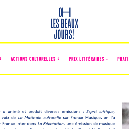
ACTIONS CULTURELLES
PRIX LITTÉRAIRES
PRATI
Des nouvelles des collégiens
y a animé et produit diverses émissions :
Esprit critique,
a voix de
La Matinale culturelle
sur France Musique, on l’a
r France Inter dans
La Récréation,
une émission de musique