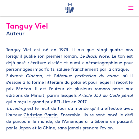
Tanguy Viel
Auteur
Tanguy Viel est né en 1973. Il n’a que vingt-quatre ans
lorsqu’il publie son premier roman,
Le Black Note
. Le ton est
déjà posé : écriture ciselée et quasi-cinématographique pour
personnages imparfaits, saluée franchement par la critique.
Suivront
Cinéma,
et l’
Absolue perfection du crime
, où il
s’essaie à la forme littéraire du polar et pour lequel il reçoit le
prix Fénéon. Il est l’auteur de plusieurs romans parut aux
éditions de Minuit, parmi lesquels
Article 353 du Code pénal
qui a reçu le grand prix RTL-Lire en 2017.
Travelling
est le récit du tour du monde qu’il a effectué avec
l’auteur
Christian Garcin
. Ensemble, ils se sont lancé le défi
de parcourir le monde, de l’Amérique à la Sibérie en passant
par le Japon et la Chine, sans jamais prendre l’avion.