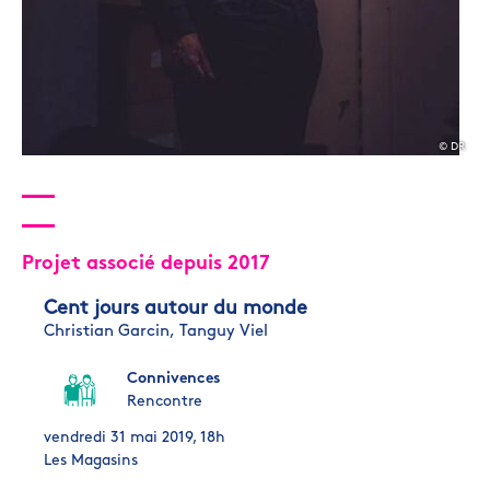
© DR
Projet associé depuis 2017
Cent jours autour du monde
Christian Garcin,
Tanguy Viel
Connivences
Rencontre
vendredi 31 mai 2019, 18h
Les Magasins