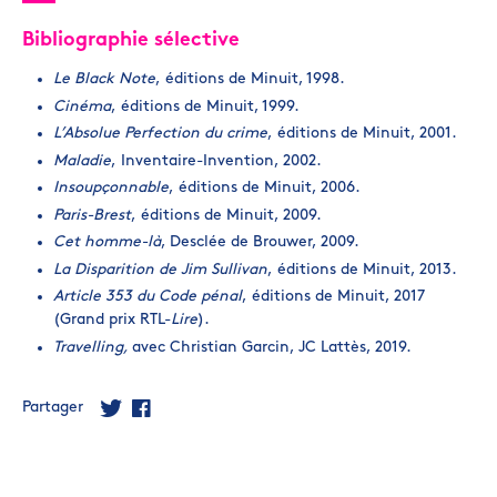
Bibliographie sélective
Le Black Note
, éditions de Minuit, 1998.
Cinéma
, éditions de Minuit, 1999.
L’Absolue Perfection du crime
, éditions de Minuit, 2001.
Maladie
, Inventaire-Invention, 2002.
Insoupçonnable
, éditions de Minuit, 2006.
Paris-Brest
, éditions de Minuit, 2009.
Cet homme-là
, Desclée de Brouwer, 2009.
La Disparition de Jim Sullivan
, éditions de Minuit, 2013.
Article 353 du Code pénal
, éditions de Minuit, 2017
(Grand prix RTL-
Lire
).
Travelling,
avec Christian Garcin, JC Lattès, 2019.
Partager