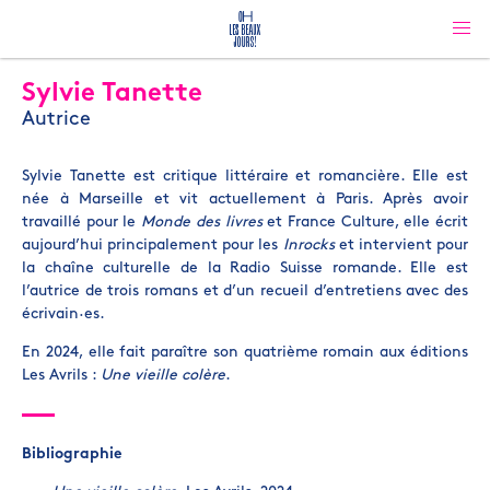
Sylvie Tanette
Autrice
Sylvie Tanette est critique littéraire et romancière. Elle est
née à Marseille et vit actuellement à Paris. Après avoir
travaillé pour le
Monde des livres
et France Culture, elle écrit
aujourd’hui principalement pour les
Inrocks
et intervient pour
la chaîne culturelle de la Radio Suisse romande. Elle est
l’autrice de trois romans et d’un recueil d’entretiens avec des
écrivain·es.
En 2024, elle fait paraître son quatrième romain aux éditions
Les Avrils :
Une vieille colère
.
Bibliographie