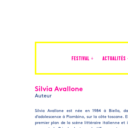
FESTIVAL
ACTUALITÉS
Édition 2026
Silvia Avallone
Auteur
Silvia Avallone est née en 1984 à Biella, d
d’adolescence à Piombino, sur la côte toscane. E
premier plan de la scène littéraire italienne et