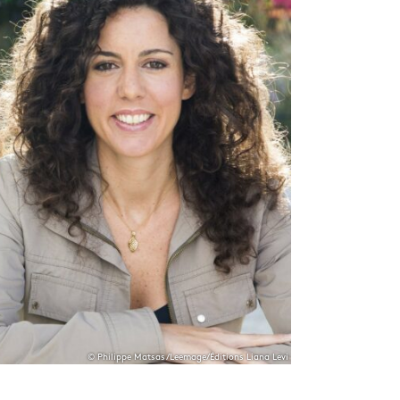
© Philippe Matsas/Leemage/Éditions Liana Levi