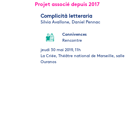
Projet associé depuis 2017
Complicità letteraria
Silvia Avallone,
Daniel Pennac
Connivences
Rencontre
jeudi 30 mai 2019, 11h
La Criée, Théâtre national de Marseille, salle
Ouranos