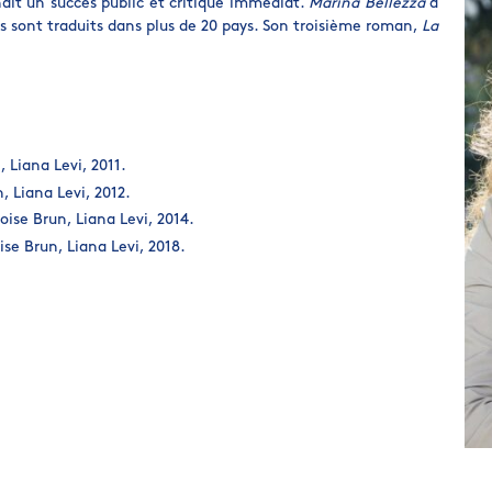
aît un succès public et critique immédiat.
Marina Bellezza
a
s sont traduits dans plus de 20 pays. Son troisième roman,
La
, Liana Levi, 2011.
n, Liana Levi, 2012.
çoise Brun, Liana Levi, 2014.
oise Brun, Liana Levi, 2018.