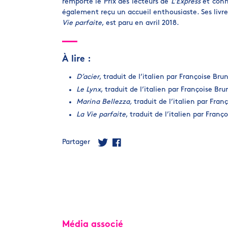
remporte le Prix des lecteurs de
L’Express
et conn
également reçu un accueil enthousiaste. Ses livre
Vie parfaite
, est paru en avril 2018.
À lire :
D’acier
, traduit de l’italien par Françoise Brun
Le Lynx
, traduit de l’italien par Françoise Bru
Marina Bellezza,
traduit de l’italien par Fran
La Vie parfaite
, traduit de l’italien par Franç
Partager
Média associé