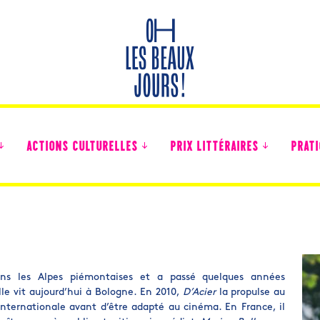
ACTIONS CULTURELLES
PRIX LITTÉRAIRES
PRATI
Des nouvelles des collégiens
ans les Alpes piémontaises et a passé quelques années
lle vit aujourd’hui à Bologne. En 2010,
D’Acier
la propulse au
 internationale avant d’être adapté au cinéma. En France, il