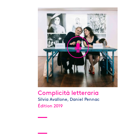
Complicità letteraria
Silvia Avallone, Daniel Pennac
Édition 2019