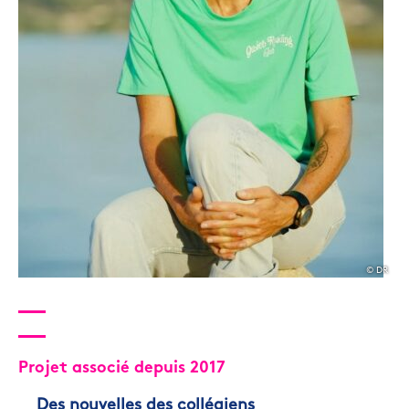
© DR
Projet associé depuis 2017
Des nouvelles des collégiens