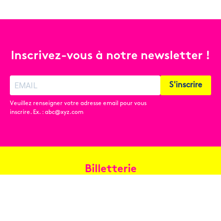
Inscrivez-vous à notre newsletter !
S'inscrire
Veuillez renseigner votre adresse email pour vous
inscrire. Ex. : abc@xyz.com
Billetterie
Réservez en ligne
Contact