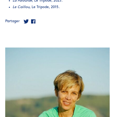
La Palourde
, Le Tripode, 2023.
Le Caillou
, Le Tripode, 2015.
Partager