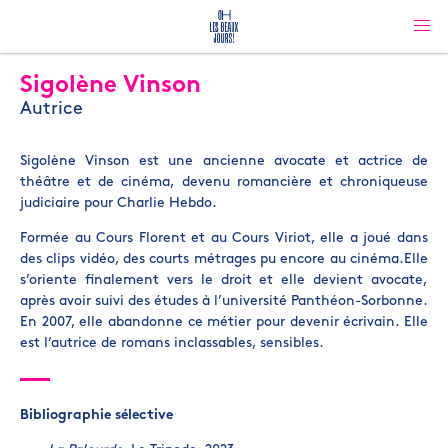
Sigolène Vinson
Autrice
Sigolène Vinson est une ancienne avocate et actrice de
théâtre et de cinéma, devenu romancière et chroniqueuse
judiciaire pour Charlie Hebdo.
Formée au Cours Florent et au Cours Viriot, elle a joué dans
des clips vidéo, des courts métrages pu encore au cinéma.Elle
s’oriente finalement vers le droit et elle devient avocate,
après avoir suivi des études à l’université Panthéon-Sorbonne.
En 2007, elle abandonne ce métier pour devenir écrivain. Elle
est l’autrice de romans inclassables, sensibles.
Bibliographie sélective