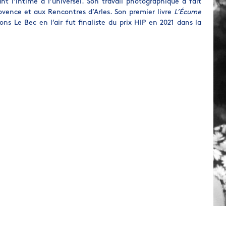
nt l’intime à l’universel. Son travail photographique a fait
Provence et aux Rencontres d’Arles. Son premier livre
L’Écume
ons Le Bec en l’air fut finaliste du prix HIP en 2021 dans la