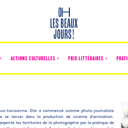
ACTIONS CULTURELLES
PRIX LITTÉRAIRES
PRATI
Des nouvelles des collégiens
ranco-tunisienne. Elle a commencé comme photo-journaliste
 de se lancer dans la production de cinéma d’animation.
 arpente les territoires de la photographie par la pratique de