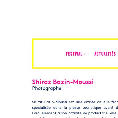
FESTIVAL
ACTUALITÉS
Édition 2026
Shiraz Bazin-Moussi
Photographe
Shiraz Bazin-Moussi est une artiste visuelle f
spécialisée dans la presse touristique avant
Parallèlement à son activité de productrice, elle