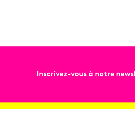
Inscrivez-vous à notre newsl
Billetterie
Réservez en ligne