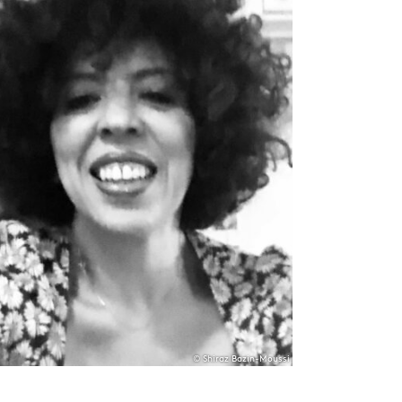
© Shiraz Bazin-Moussi