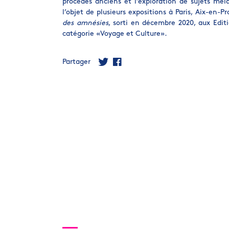
procédés anciens et l’exploration de sujets mêla
l’objet de plusieurs expositions à Paris, Aix-en-
des amnésies
, sorti en décembre 2020, aux Editi
catégorie «Voyage et Culture».
Partager