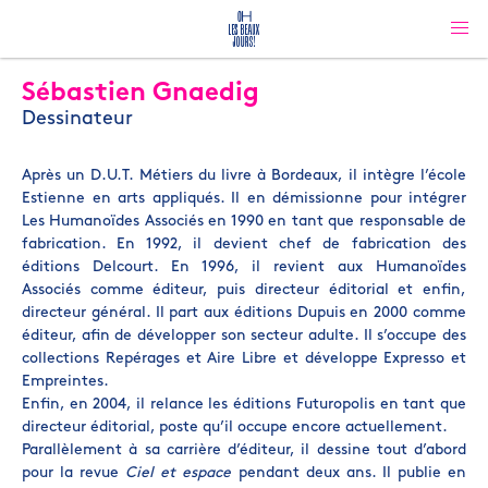
Sébastien Gnaedig
Dessinateur
Après un D.U.T. Métiers du livre à Bordeaux, il intègre l’école
Estienne en arts appliqués. Il en démissionne pour intégrer
Les Humanoïdes Associés en 1990 en tant que responsable de
fabrication. En 1992, il devient chef de fabrication des
éditions Delcourt. En 1996, il revient aux Humanoïdes
Associés comme éditeur, puis directeur éditorial et enfin,
directeur général. Il part aux éditions Dupuis en 2000 comme
éditeur, afin de développer son secteur adulte. Il s’occupe des
collections Repérages et Aire Libre et développe Expresso et
Empreintes.
Enfin, en 2004, il relance les éditions Futuropolis en tant que
directeur éditorial, poste qu’il occupe encore actuellement.
Parallèlement à sa carrière d’éditeur, il dessine tout d’abord
pour la revue
Ciel et espace
pendant deux ans. Il publie en