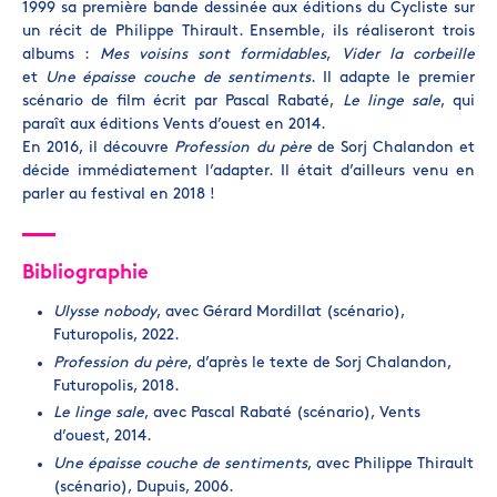
1999 sa première bande dessinée aux éditions du Cycliste sur
un récit de Philippe Thirault. Ensemble, ils réaliseront trois
albums :
Mes voisins sont formidables
,
Vider la corbeille
et
Une épaisse couche de sentiments
. Il adapte le premier
scénario de film écrit par Pascal Rabaté,
Le linge sale
, qui
paraît aux éditions Vents d’ouest en 2014.
En 2016, il découvre
Profession du père
de Sorj Chalandon et
décide immédiatement l’adapter. Il était d’ailleurs venu en
parler au festival en 2018 !
Bibliographie
Ulysse nobody
, avec Gérard Mordillat (scénario),
Futuropolis, 2022.
Profession du père
, d’après le texte de Sorj Chalandon,
Futuropolis, 2018.
Le linge sale
, avec Pascal Rabaté (scénario), Vents
d’ouest, 2014.
Une épaisse couche de sentiments
, avec Philippe Thirault
(scénario), Dupuis, 2006.