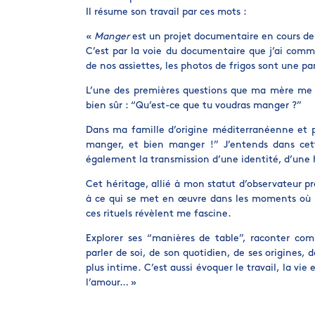
Il résume son travail par ces mots :
«
Manger
est un projet documentaire en cours de 
C’est par la voie du documentaire que j’ai comm
de nos assiettes, les photos de frigos sont une par
L’une des premières questions que ma mère me pos
bien sûr : “Qu’est-ce que tu voudras manger ?”
Dans ma famille d’origine méditerranéenne et pie
manger, et bien manger !” J’entends dans cett
également la transmission d’une identité, d’une 
Cet héritage, allié à mon statut d’observateur p
à ce qui se met en œuvre dans les moments où l’
ces rituels révèlent me fascine.
Explorer ses “manières de table”, raconter c
parler de soi, de son quotidien, de ses origines, d
plus intime. C’est aussi évoquer le travail, la vie e
l’amour… »