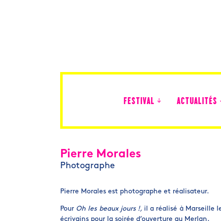
FESTIVAL
ACTUALITÉS
Édition 2026
Pierre Morales
Photographe
Pierre Morales est photographe et réalisateur.
Pour
Oh les beaux jours !,
il a réalisé à Marseille
écrivains pour la soirée d’ouverture au Merlan.