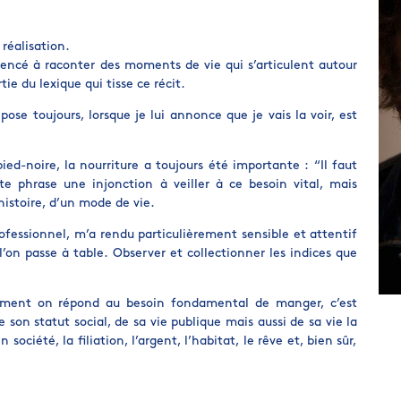
réalisation.
encé à raconter des moments de vie qui s’articulent autour
tie du lexique qui tisse ce récit.
e toujours, lorsque je lui annonce que je vais la voir, est
d-noire, la nourriture a toujours été importante : “Il faut
e phrase une injonction à veiller à ce besoin vital, mais
histoire, d’un mode de vie.
rofessionnel, m’a rendu particulièrement sensible et attentif
on passe à table. Observer et collectionner les indices que
omment on répond au besoin fondamental de manger, c’est
e son statut social, de sa vie publique mais aussi de sa vie la
n société, la filiation, l’argent, l’habitat, le rêve et, bien sûr,