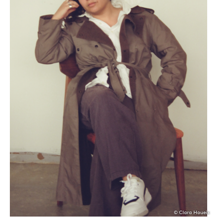
© Clara Houeix