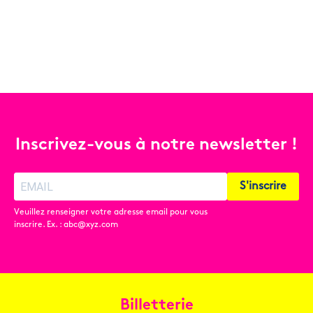
Inscrivez-vous à notre newsletter !
S'inscrire
Veuillez renseigner votre adresse email pour vous
inscrire. Ex. : abc@xyz.com
Billetterie