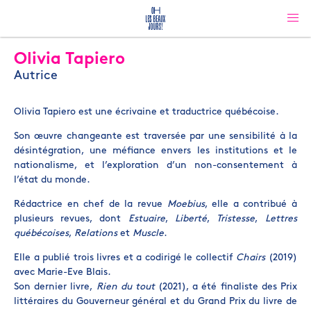
Olivia Tapiero
Autrice
Olivia Tapiero est une écrivaine et traductrice québécoise.
Son œuvre changeante est traversée par une sensibilité à la
désintégration, une méfiance envers les institutions et le
nationalisme, et l’exploration d’un non-consentement à
l’état du monde.
Rédactrice en chef de la revue
Moebius
, elle a contribué à
plusieurs revues, dont
Estuaire
,
Liberté
,
Tristesse
,
Lettres
québécoises
,
Relations
et
Muscle
.
Elle a publié trois livres et a codirigé le collectif
Chairs
(2019)
avec Marie-Eve Blais.
Son dernier livre,
Rien du tout
(2021), a été finaliste des Prix
littéraires du Gouverneur général et du Grand Prix du livre de