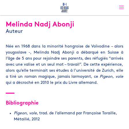
Melinda Nadj Abonji
Auteur
Née en 1968 dans la minorité hongroise de Voïvodine – alors
yougoslave -, Melinda Nadj Abonji a débarqué en Suisse à
l’âge de 5 ans pour rejoindre ses parents, des réfugiés “arrivés
avec une valise et un seul mot – travail”. De cette expérience,
alors qu’elle terminait ses études à l’université de Zurich, elle
a tiré un roman magique, jamais larmoyant, ce
Pigeon, vole
qui a décroché en 2010 le prix du Livre allemand.
Bibliographie
Pigeon, vole
, trad. de l’allemand par Françoise Toraille,
Métailié, 2012