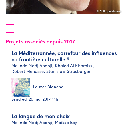
© Philippe Matsas
Projets associés depuis 2017
La Méditerrannée, carrefour des influences
ou frontière culturelle ?
Melinda Nadj Abonji,
Khaled Al Khamissi,
Robert Menasse,
Stanislaw Strasburger
La mer Blanche
vendredi 26 mai 2017, 11h
La langue de mon choix
Melinda Nadj Abonji,
Maïssa Bey