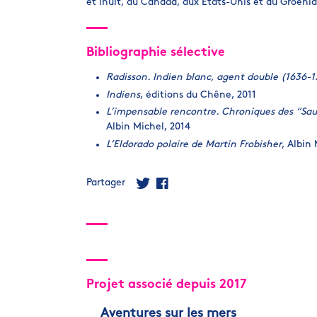
et inuit, au Canada, aux États-Unis et au Groenl
Bibliographie sélective
Radisson. Indien blanc, agent double (1636-1
Indiens
, éditions du Chêne, 2011
L’impensable rencontre. Chroniques des “Sau
Albin Michel, 2014
L’Eldorado polaire de Martin Frobisher
, Albin
Partager
Projet associé depuis 2017
Aventures sur les mers