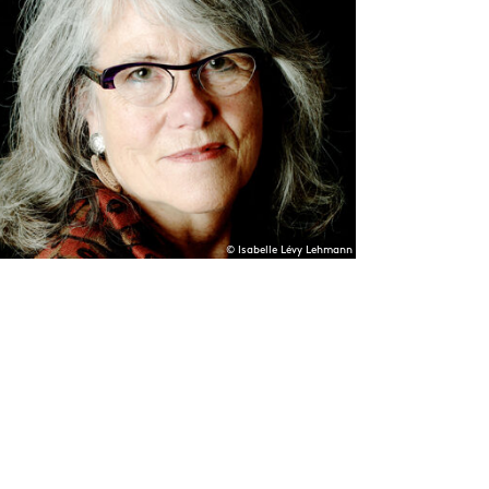
© Isabelle Lévy Lehmann