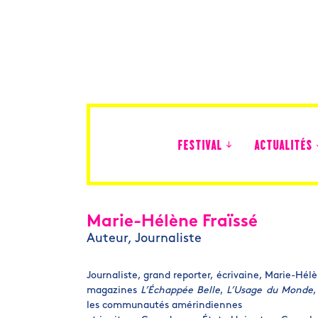
FESTIVAL
ACTUALITÉS
Édition 2026
Marie-Hélène Fraïssé
Auteur, Journaliste
Journaliste, grand reporter, écrivaine, Marie-Hélè
magazines
L’Échappée Belle
,
L’Usage du Monde
les communautés amérindiennes