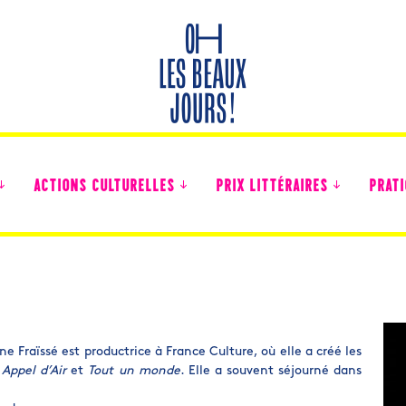
ACTIONS CULTURELLES
PRIX LITTÉRAIRES
PRATI
Des nouvelles des collégiens
ne Fraïssé est productrice à France Culture, où elle a créé les
,
Appel d’Air
et
Tout un monde
. Elle a souvent séjourné dans