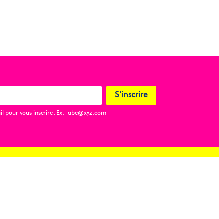
S'inscrire
l pour vous inscrire. Ex. : abc@xyz.com