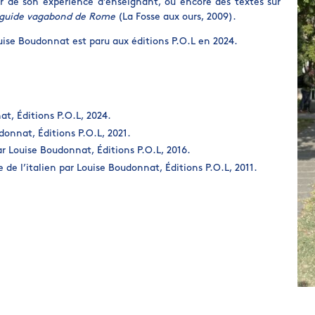
ir de son expérience d’enseignant, ou encore des textes sur
: guide vagabond de Rome
(La Fosse aux ours, 2009).
Louise Boudonnat est paru aux éditions P.O.L en 2024.
nat, Éditions P.O.L, 2024.
udonnat, Éditions P.O.L, 2021.
par Louise Boudonnat, Éditions P.O.L, 2016.
e de l’italien par Louise Boudonnat, Éditions P.O.L, 2011.