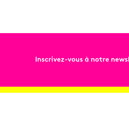
Inscrivez-vous à notre newsl
Billetterie
Réservez en ligne
Contact