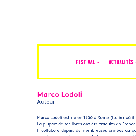
FESTIVAL
ACTUALITÉS
Édition 2026
Marco Lodoli
Auteur
Marco Lodoli est né en 1956 à Rome (Italie) où il
La plupart de ses livres ont été traduits en France
Il collabore depuis de nombreuses années au q