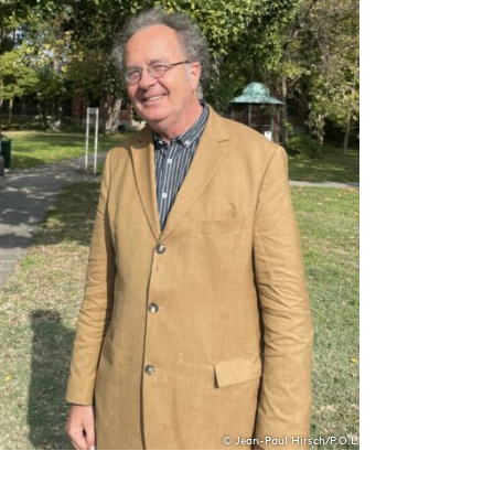
© Jean-Paul Hirsch/P.O.L