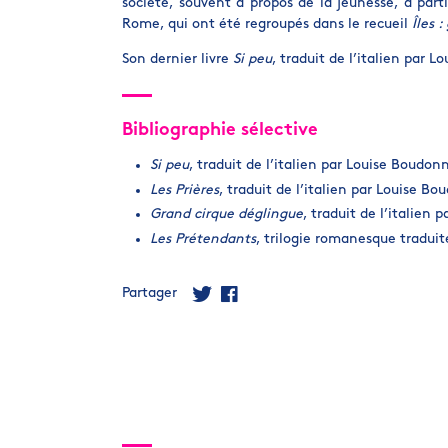
société, souvent à propos de la jeunesse, à part
Rome, qui ont été regroupés dans le recueil
Îles 
Son dernier livre
Si peu
, traduit de l’italien par 
Bibliographie sélective
Si peu
, traduit de l’italien par Louise Boudon
Les Prières
, traduit de l’italien par Louise Bo
Grand cirque déglingue
, traduit de l’italien 
Les Prétendants
, trilogie romanesque traduit
Partager