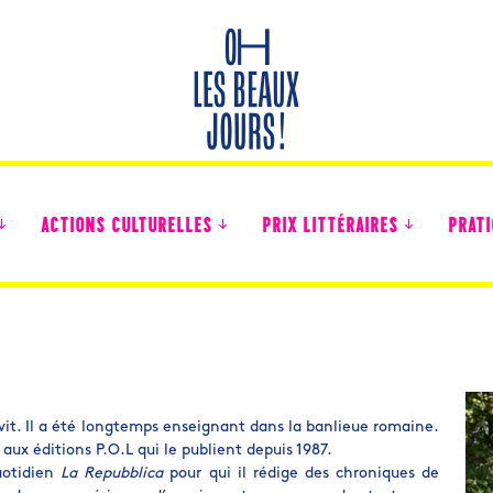
ACTIONS CULTURELLES
PRIX LITTÉRAIRES
PRATI
Des nouvelles des collégiens
 vit. Il a été longtemps enseignant dans la banlieue romaine.
 aux éditions P.O.L qui le publient depuis 1987.
uotidien
La Repubblica
pour qui il rédige des chroniques de