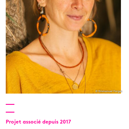
© Emmanuel Farges
Projet associé depuis 2017