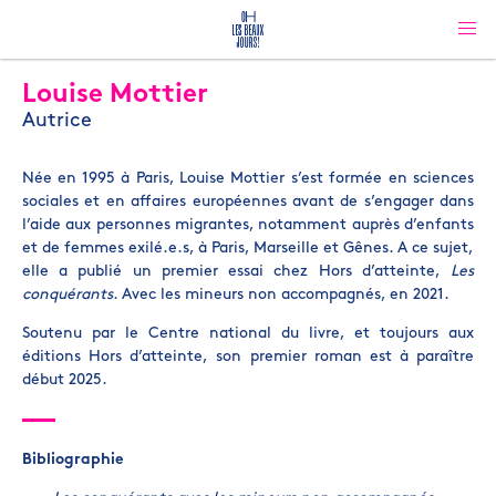
Louise Mottier
Autrice
Née en 1995 à Paris, Louise Mottier s’est formée en sciences
sociales et en affaires européennes avant de s’engager dans
l’aide aux personnes migrantes, notamment auprès d’enfants
et de femmes exilé.e.s, à Paris, Marseille et Gênes. A ce sujet,
elle a publié un premier essai chez Hors d’atteinte,
Les
conquérants
. Avec les mineurs non accompagnés, en 2021.
Soutenu par le Centre national du livre, et toujours aux
éditions Hors d’atteinte, son premier roman est à paraître
début 2025.
Bibliographie