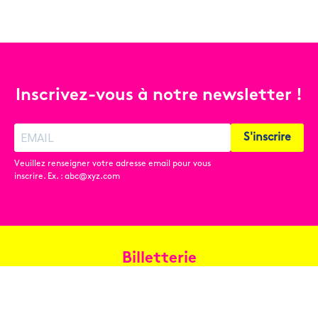
Inscrivez-vous à notre newsletter !
S'inscrire
Veuillez renseigner votre adresse email pour vous
inscrire. Ex. : abc@xyz.com
Billetterie
Réservez en ligne