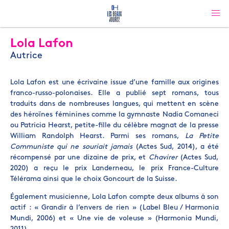
Lola Lafon
Autrice
Lola Lafon est une écrivaine issue d’une famille aux origines
franco-russo-polonaises. Elle a publié sept romans, tous
traduits dans de nombreuses langues, qui mettent en scène
des héroïnes féminines comme la gymnaste Nadia Comaneci
ou Patricia Hearst, petite-fille du célèbre magnat de la presse
William Randolph Hearst. Parmi ses romans,
La Petite
Communiste qui ne souriait jamais
(Actes Sud, 2014), a été
récompensé par une dizaine de prix, et
Chavirer
(Actes Sud,
2020) a reçu le prix Landerneau, le prix France-Culture
Télérama ainsi que le choix Goncourt de la Suisse.
Également musicienne, Lola Lafon compte deux albums à son
actif : « Grandir à l’envers de rien » (Label Bleu / Harmonia
Mundi, 2006) et « Une vie de voleuse » (Harmonia Mundi,