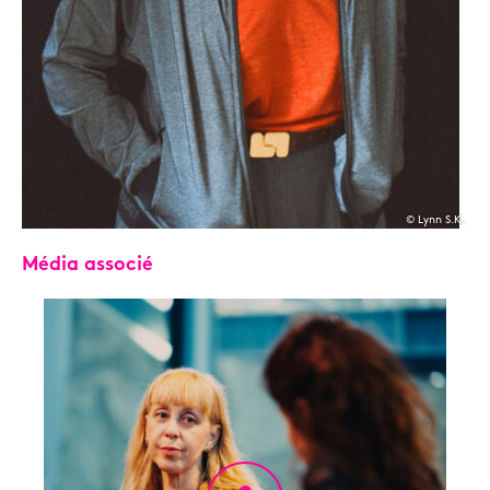
© Lynn S.K.
Média associé