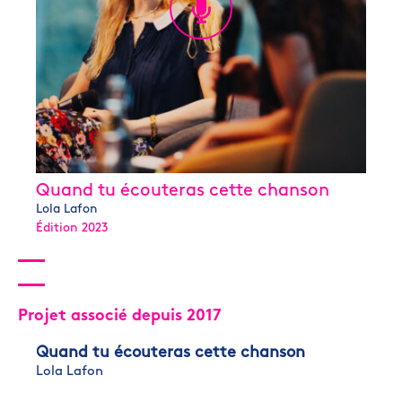
Quand tu écouteras cette chanson
Lola Lafon
Édition 2023
Projet associé depuis 2017
Quand tu écouteras cette chanson
Lola Lafon