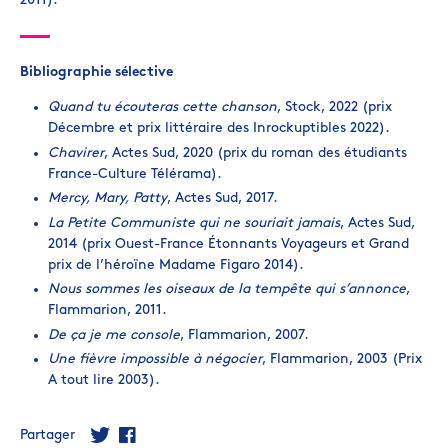
2011).
Bibliographie sélective
Quand tu écouteras cette chanson
, Stock, 2022 (prix
Décembre et prix littéraire des Inrockuptibles 2022).
Chavirer
, Actes Sud, 2020 (prix du roman des étudiants
France-Culture Télérama).
Mercy, Mary, Patty
, Actes Sud, 2017.
La Petite Communiste qui ne souriait jamais
, Actes Sud,
2014 (prix Ouest-France Étonnants Voyageurs et Grand
prix de l’héroïne Madame Figaro 2014).
Nous sommes les oiseaux de la tempête qui s’annonce
,
Flammarion, 2011.
De ça je me console
, Flammarion, 2007.
Une fièvre impossible à négocier
, Flammarion, 2003 (Prix
A tout lire 2003).
Partager