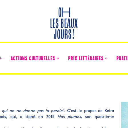
ACTIONS CULTURELLES
PRIX LITTÉRAIRES
PRATI
Des nouvelles des collégiens
à qui on ne donne pas la parole
”. C’est le propos de Keira
çais, qui, a signé en 2015
Nos plumes
, son quatrième