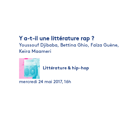
Y a-t-il une littérature rap ?
Youssouf Djibaba,
Bettina Ghio,
Faïza Guène,
Keira Maameri
Littérature & hip-hop
mercredi 24 mai 2017, 16h