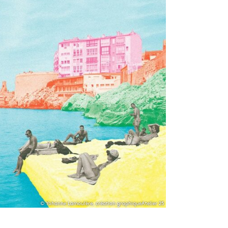
© Yohanne Lamoulère, création graphiqueAtelier 25