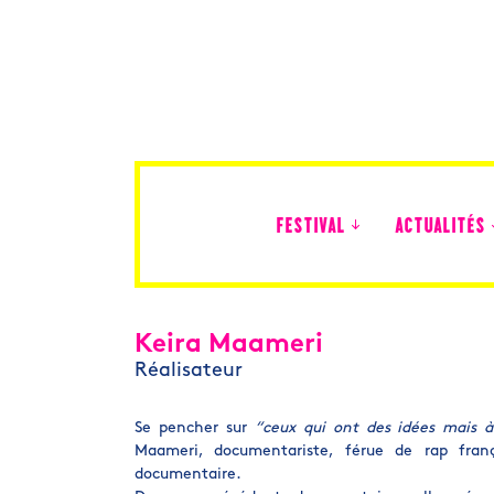
FESTIVAL
ACTUALITÉS
Édition 2026
Keira Maameri
Réalisateur
Se pencher sur
“
ceux qui ont des idées mais 
Maameri, documentariste, férue de rap fran
documentaire.