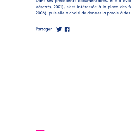
Dans ses précédents documentaires, elle a évoq
absents
, 2001), s’est intéressée à la place des
2006), puis elle a choisi de donner la parole à 
Partager