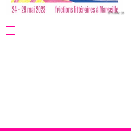
© Atelier 25