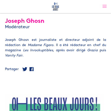
Joseph Ghosn
Modérateur
Joseph Ghosn est journaliste et directeur adjoint de la
rédaction de
Madame Figaro
. Il a été rédacteur en chef du
magazine
Les Inrockuptibles
, après avoir dirigé
Grazia
puis
Vanity Fair
.
Partager