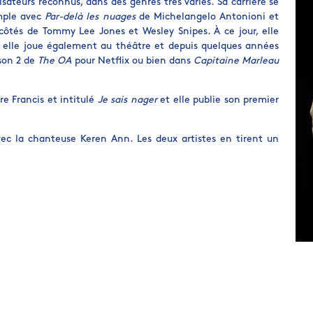
lisateurs reconnus, dans des genres très variés. Sa carrière se
emple avec
Par-delà les nuages
de Michelangelo Antonioni et
ôtés de Tommy Lee Jones et Wesley Snipes. À ce jour, elle
s elle joue également au théâtre et depuis quelques années
son 2 de
The OA
pour Netflix ou bien dans
Capitaine Marleau
re Francis et intitulé
Je sais nager
et elle publie son premier
ec la chanteuse Keren Ann. Les deux artistes en tirent un