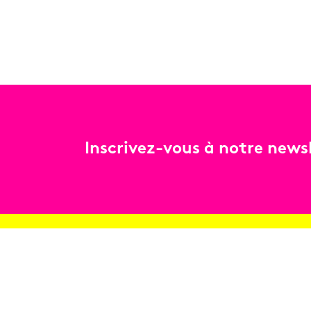
Inscrivez-vous à notre newsl
Billetterie
Réservez en ligne
Contact