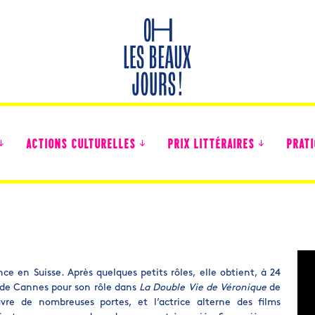
ACTIONS CULTURELLES
PRIX LITTÉRAIRES
PRATI
Des nouvelles des collégiens
ce en Suisse. Après quelques petits rôles, elle obtient, à 24
l de Cannes pour son rôle dans
La Double Vie de Véronique
de
vre de nombreuses portes, et l’actrice alterne des films