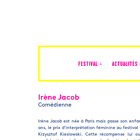
FESTIVAL
ACTUALITÉS
Édition 2026
Irène Jacob
Comédienne
Irène Jacob est née à Paris mais passe son enfan
ans, le prix d’interprétation féminine au festiva
Krzysztof Kieslowski. Cette récompense lui ou