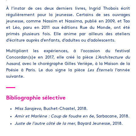
À l’instar de ces deux derniers livres, Ingrid Thobois écrit
régulièrement pour la jeunesse. Certains de ses ouvrages
jeunesse, comme Nassim et Nassima, publié en 2009, et Tao
et Léo, paru en 2011 aux éditions Rue du Monde, ont été
primés plusieurs fois. Elle anime par ailleurs des ateliers
d’écriture auprès d’enfants, d’adultes ou d’adolescents.
Multipliant les expériences, à l’occasion du festival
Concordan(s)e en 2017, elle créé la pièce
L’Architecture du
hasard
, avec le chorégraphe Gilles Verièpe, à la Maison de la
Poésie à Paris. Le duo signe la pièce
Les Éternels
l’année
suivante.
Bibliographie sélective
Miss Sarajevo
, Buchet-Chastel, 2018.
Amir et Marlène : Coup de foudre en 6e
, Sarbacane, 2018.
Juste de l’autre côté de la mer
, Bayard Jeunesse, 2018.