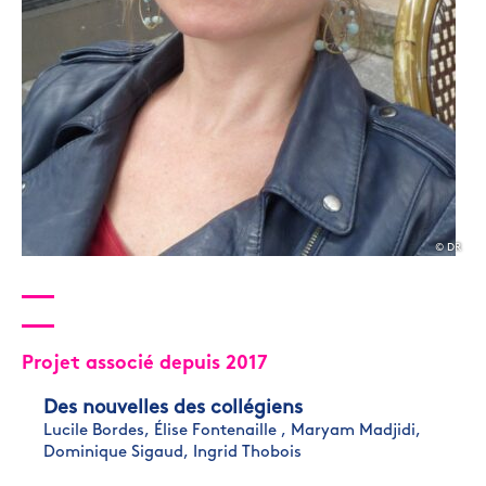
© DR
Projet associé depuis 2017
Des nouvelles des collégiens
Lucile Bordes,
Élise Fontenaille ,
Maryam Madjidi,
Dominique Sigaud,
Ingrid Thobois