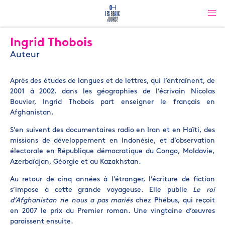
Ingrid Thobois
Auteur
Après des études de langues et de lettres, qui l’entraînent, de
2001 à 2002, dans les géographies de l’écrivain Nicolas
Bouvier, Ingrid Thobois part enseigner le français en
Afghanistan.
S’en suivent des documentaires radio en Iran et en Haïti, des
missions de développement en Indonésie, et d’observation
électorale en République démocratique du Congo, Moldavie,
Azerbaïdjan, Géorgie et au Kazakhstan.
Au retour de cinq années à l’étranger, l’écriture de fiction
s’impose à cette grande voyageuse. Elle publie
Le roi
d’Afghanistan ne nous a pas mariés
chez Phébus, qui reçoit
en 2007 le prix du Premier roman. Une vingtaine d’œuvres
paraissent ensuite.