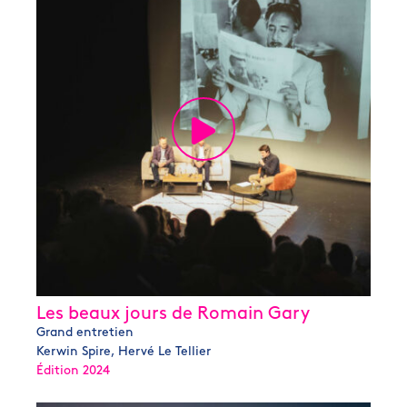
Les beaux jours de Romain Gary
Grand entretien
Kerwin Spire, Hervé Le Tellier
Édition 2024