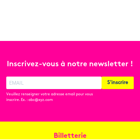
Inscrivez-vous à notre newsletter !
S'inscrire
Veuillez renseigner votre adresse email pour vous
inscrire. Ex. : abc@xyz.com
Billetterie