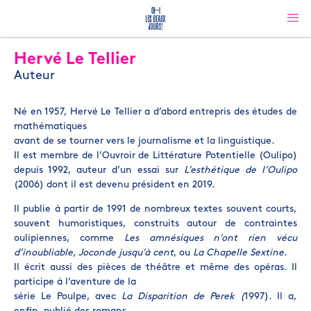
Hervé Le Tellier
Auteur
Né en 1957, Hervé Le Tellier a d’abord entrepris des études de
mathématiques
avant de se tourner vers le journalisme et la linguistique.
Il est membre de l’Ouvroir de Littérature Potentielle (Oulipo)
depuis 1992, auteur d’un essai sur
L’esthétique de l’Oulipo
(2006) dont il est devenu président en 2019.
Il publie à partir de 1991 de nombreux textes souvent courts,
souvent humoristiques, construits autour de contraintes
oulipiennes, comme
Les amnésiques n’ont rien vécu
d’inoubliable
,
Joconde jusqu’à cent
, ou
La Chapelle Sextine
.
Il écrit aussi des pièces de théâtre et même des opéras. Il
participe à l’aventure de la
série Le Poulpe, avec
La Disparition de Perek (
1997). Il a,