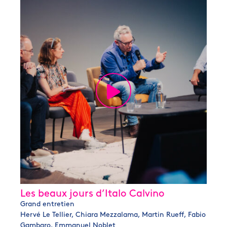
Les beaux jours d’Italo Calvino
Grand entretien
Hervé Le Tellier, Chiara Mezzalama, Martin Rueff, Fabio
Gambaro, Emmanuel Noblet