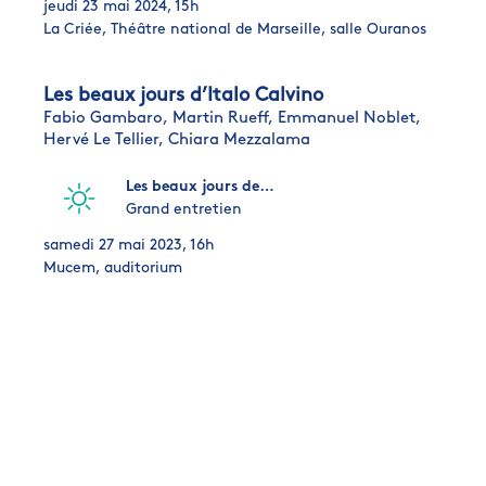
jeudi 23 mai 2024, 15h
La Criée, Théâtre national de Marseille, salle Ouranos
Les beaux jours d’Italo Calvino
Fabio Gambaro,
Martin Rueff,
Emmanuel Noblet,
Hervé Le Tellier,
Chiara Mezzalama
Les beaux jours de…
Grand entretien
samedi 27 mai 2023, 16h
Mucem, auditorium