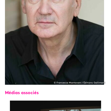
© Francesca Mantovani / Éditions Gallimard
Médias associés