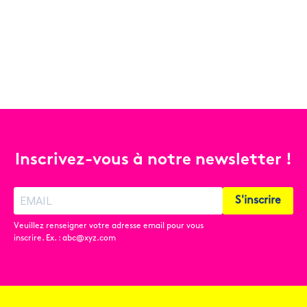
Inscrivez-vous à notre newsletter !
S'inscrire
Veuillez renseigner votre adresse email pour vous
inscrire. Ex. : abc@xyz.com