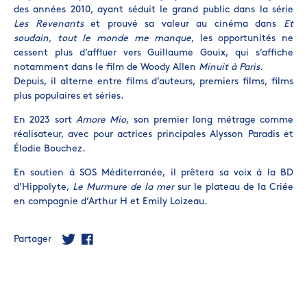
des années 2010, ayant séduit le grand public dans la série
Les Revenants
et prouvé sa valeur au cinéma dans
Et
soudain, tout le monde me manque
, les opportunités ne
cessent plus d’affluer vers Guillaume Gouix, qui s’affiche
notamment dans le film de Woody Allen
Minuit à Paris.
Depuis, il alterne entre films d’auteurs, premiers films, films
plus populaires et séries.
En 2023 sort
Amore Mio
, son premier long métrage comme
réalisateur, avec pour actrices principales Alysson Paradis et
Élodie Bouchez.
En soutien à SOS Méditerranée, il prêtera sa voix à la BD
d’Hippolyte,
Le Murmure de la mer
sur le plateau de la Criée
en compagnie d’Arthur H et Emily Loizeau.
Partager