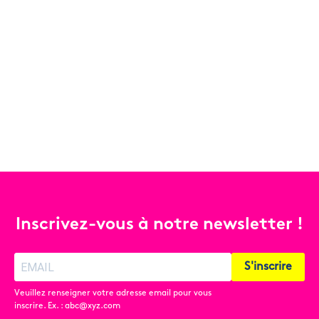
Inscrivez-vous à notre newsletter !
S'inscrire
Veuillez renseigner votre adresse email pour vous
inscrire. Ex. : abc@xyz.com