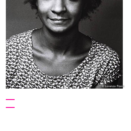
© Lorenzo Paxia