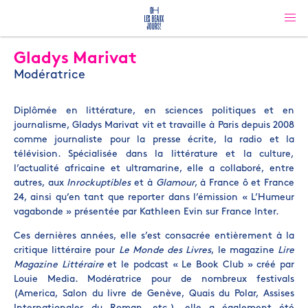
Gladys Marivat
Modératrice
Diplômée en littérature, en sciences politiques et en
journalisme, Gladys Marivat vit et travaille à Paris depuis 2008
comme journaliste pour la presse écrite, la radio et la
télévision. Spécialisée dans la littérature et la culture,
l’actualité africaine et ultramarine, elle a collaboré, entre
autres, aux
Inrockuptibles
et à
Glamour
, à France ô et France
24, ainsi qu’en tant que reporter dans l’émission « L’Humeur
vagabonde » présentée par Kathleen Evin sur France Inter.
Ces dernières années, elle s’est consacrée entièrement à la
critique littéraire pour
Le Monde des Livres
, le magazine
Lire
Magazine Littéraire
et le podcast « Le Book Club » créé par
Louie Media. Modératrice pour de nombreux festivals
(America, Salon du livre de Genève, Quais du Polar, Assises