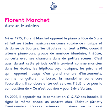
Florent Marchet
Auteur, Musicien
Né en 1975, Florent Marchet apprend le piano à l’âge de 5 ans
et fait ses études musicales au conservatoire de musique et
de danse de Bourges. Ses débuts remontent à 1996, quand il
alterne piano-bars, groupe de musique irlandaise, théâtre,
concerts avec ses chansons dans de petites scènes. C’est
aussi durant cette période qu’il intervient comme musicien
dans les écoles, les hôpitaux psychiatriques, les prisons et
qu’il apprend l’usage d’un grand nombre d’instruments,
comme la guitare, la basse, la mandoline ou encore
l’accordéon. Il collabore entre autres avec Frédéric Lo pour la
composition de « Ce n’est pas rien » pour Sylvie Vartan.
En 2002, il apparaît sur la compilation
C.Q.F.D
des Inrocks. Il
signe la même année un contrat chez l’éditeur (Strictly