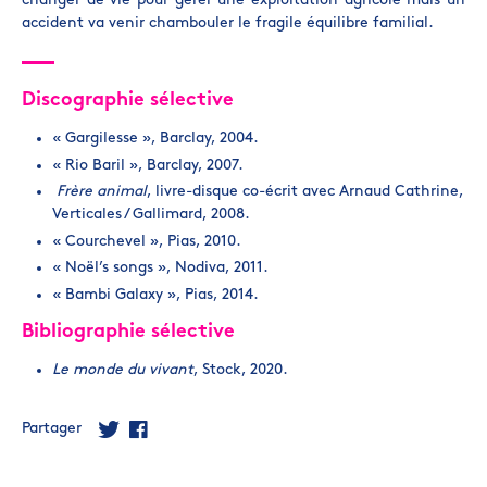
changer de vie pour gérer une exploitation agricole mais un
accident va venir chambouler le fragile équilibre familial.
Discographie sélective
« Gargilesse », Barclay, 2004.
« Rio Baril », Barclay, 2007.
Frère animal
, livre-disque co-écrit avec Arnaud Cathrine,
Verticales / Gallimard, 2008.
« Courchevel », Pias, 2010.
« Noël’s songs », Nodiva, 2011.
« Bambi Galaxy », Pias, 2014.
Bibliographie sélective
Le monde du vivant
, Stock, 2020.
Partager