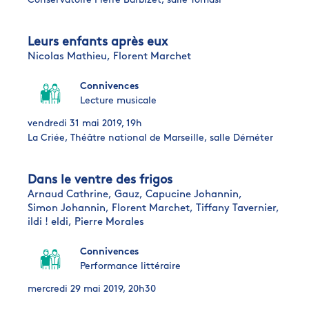
Conservatoire Pierre Barbizet, salle Tomasi
Leurs enfants après eux
Nicolas Mathieu,
Florent Marchet
Connivences
Lecture musicale
vendredi 31 mai 2019, 19h
La Criée, Théâtre national de Marseille, salle Déméter
Dans le ventre des frigos
Arnaud Cathrine,
Gauz,
Capucine Johannin,
Simon Johannin,
Florent Marchet,
Tiffany Tavernier,
ildi ! eldi,
Pierre Morales
Connivences
Performance littéraire
mercredi 29 mai 2019, 20h30