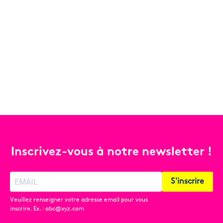
Inscrivez-vous à notre newsletter !
S'inscrire
Veuillez renseigner votre adresse email pour vous
inscrire. Ex. : abc@xyz.com