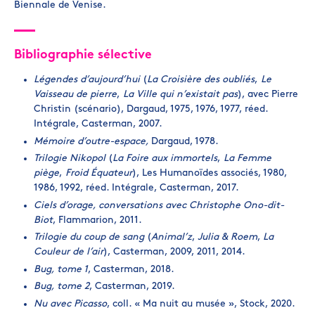
Biennale de Venise.
Bibliographie sélective
Légendes d’aujourd’hui
(
La Croisière des oubliés
,
Le
Vaisseau de pierre
,
La Ville qui n’existait pas
), avec Pierre
Christin (scénario), Dargaud, 1975, 1976, 1977, réed.
Intégrale, Casterman, 2007.
Mémoire d’outre-espace,
Dargaud, 1978.
Trilogie Nikopol
(
La Foire aux immortels
,
La Femme
piège
,
Froid Équateur
), Les Humanoïdes associés, 1980,
1986, 1992, réed. Intégrale, Casterman, 2017.
Ciels d’orage, conversations avec Christophe Ono-dit-
Biot
, Flammarion, 2011.
Trilogie du coup de sang
(
Animal’z
,
Julia & Roem
,
La
Couleur de l’air
), Casterman, 2009, 2011, 2014.
Bug, tome 1
, Casterman, 2018.
Bug, tome 2
, Casterman, 2019.
Nu avec Picasso
, coll. « Ma nuit au musée », Stock, 2020.