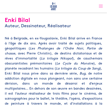
Enki Bilal
Auteur, Dessinateur, Réalisateur
Né à Belgrade, en ex-Yougoslavie, Enki Bilal arrive en France
à l’âge de dix ans. Après avoir traité de sujets politiques,
géopolitiques (
Les Phalanges de l’Ordre Noir
,
Partie de
chasse
, avec Pierre Christin), de destins dictatoriaux et de
rêves d’immortalité (
La trilogie Nikopol
), de cauchemars
obscurantistes prémonitoires (
Le Cycle du Monstre
), de
planète recadrant les humains (
La trilogie du Coup de Sang
),
Enki Bilal nous prive dans sa dernière série,
Bug
, de notre
addiction digitale en nous plongeant, non sans une certaine
dérision, dans un monde de désarroi et d’enjeux
multipolaires… En dehors de son œuvre en bandes dessinées,
il est l’auteur réalisateur de trois films pour le cinéma, de
scénographies pour le ballet, le théâtre, l’opéra, d’expositions
de peinture à travers le monde, et d’installations à la