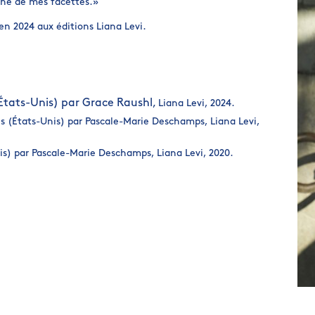
’une de mes facettes.»
en 2024 aux éditions Liana Levi.
États-Unis) par
Grace Raushl,
Liana Levi, 2024.
ais (États-Unis) par Pascale-Marie Deschamps, Liana Levi,
Unis) par Pascale-Marie Deschamps, Liana Levi, 2020.