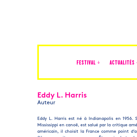
FESTIVAL
ACTUALITÉS
Édition 2026
Eddy L. Harris
Auteur
Eddy L. Harris est né à Indianapolis en 1956. 
Mississippi en canoë, est salué par la critique am
américain, il choisit la France comme point d’an