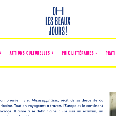
ACTIONS CULTURELLES
PRIX LITTÉRAIRES
PRATI
Des nouvelles des collégiens
Son premier livre,
Mississippi Solo
, récit de sa descente du
éricaine. Tout en voyageant à travers l’Europe et le continent
crage. Il aime à se définir ainsi : «Je suis un écrivain, un