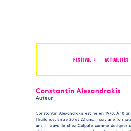
FESTIVAL
ACTUALITÉS
Édition 2026
Constantin Alexandrakis
Auteur
Constantin Alexandrakis est né en 1978. À 18 ans,
Thaïlande. Entre 20 et 22 ans, il suit une forma
ans, il travaille chez Colgate comme designer 