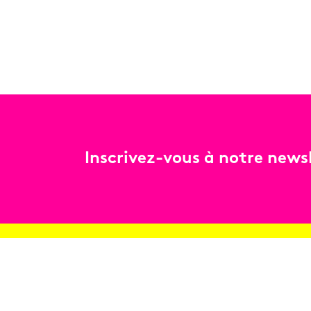
Inscrivez-vous à notre newsl
Billetterie
Réservez en ligne