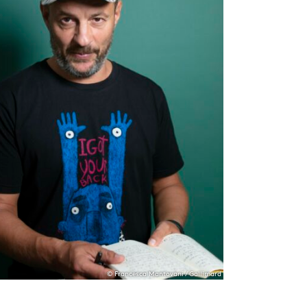
© Francesca Mantovani / Gallimard