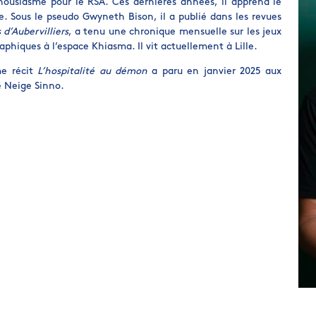
thousiasme pour le RSA. Ces dernières années, il apprend le
ure. Sous le pseudo Gwyneth Bison, il a publié dans les revues
 d’Aubervilliers
, a tenu une chronique mensuelle sur les jeux
aphiques à l’espace Khiasma. Il vit actuellement à Lille.
me récit
L’hospitalité au démon
a paru en janvier 2025 aux
e Neige Sinno.