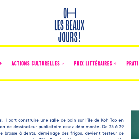
ACTIONS CULTURELLES
PRIX LITTÉRAIRES
PRATI
Des nouvelles des collégiens
 il part construire une salle de bain sur l’île de Koh Tao en
tion de dessinateur publicitaire assez déprimante. De 23 à 29
de brosse à dents, déménage des frigos, devient testeur de