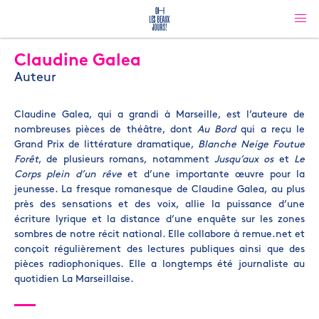
Claudine Galea
Auteur
Claudine Galea, qui a grandi à Marseille, est l’auteure de
nombreuses pièces de théâtre, dont
Au Bord
qui a reçu le
Grand Prix de littérature dramatique,
Blanche Neige Foutue
Forêt
, de plusieurs romans, notamment
Jusqu’aux os
et
Le
Corps plein d’un rêve
et d’une importante œuvre pour la
jeunesse. La fresque romanesque de Claudine Galea, au plus
près des sensations et des voix, allie la puissance d’une
écriture lyrique et la distance d’une enquête sur les zones
sombres de notre récit national. Elle collabore à remue.net et
conçoit régulièrement des lectures publiques ainsi que des
pièces radiophoniques. Elle a longtemps été journaliste au
quotidien La Marseillaise.