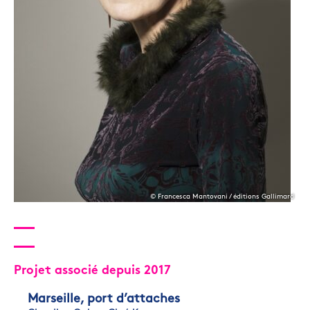
© Francesca Mantovani / éditions Gallimard
Projet associé depuis 2017
Marseille, port d’attaches