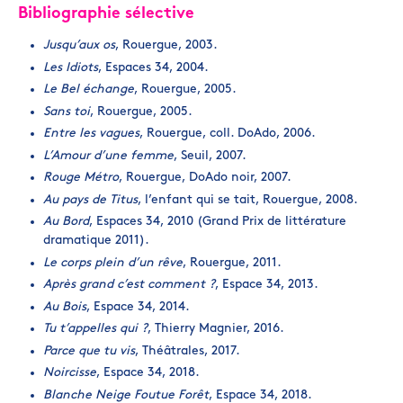
Bibliographie sélective
Jusqu’aux os
, Rouergue, 2003.
Les Idiots
, Espaces 34, 2004.
Le Bel échange
, Rouergue, 2005.
Sans toi
, Rouergue, 2005.
Entre les vagues
, Rouergue, coll. DoAdo, 2006.
L’Amour d’une femme
, Seuil, 2007.
Rouge Métro
, Rouergue, DoAdo noir, 2007.
Au pays de Titus
, l’enfant qui se tait, Rouergue, 2008.
Au Bord
, Espaces 34, 2010 (Grand Prix de littérature
dramatique 2011).
Le corps plein d’un rêve
, Rouergue, 2011.
Après grand c’est comment ?
, Espace 34, 2013.
Au Bois
, Espace 34, 2014.
Tu t’appelles qui ?
, Thierry Magnier, 2016.
Parce que tu vis
, Théâtrales, 2017.
Noircisse
, Espace 34, 2018.
Blanche Neige Foutue Forêt
, Espace 34, 2018.