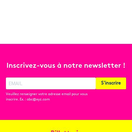
Inscrivez-vous à notre newsletter !
S'inscrire
Veuillez renseigner votre adresse email pour vous
inscrire. Ex. : abc@xyz.com