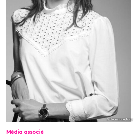
© Hermance Triay
Média associé