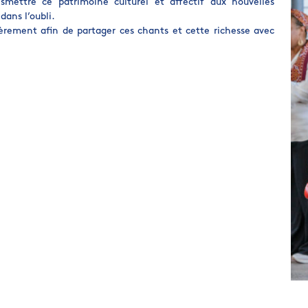
smettre ce patrimoine culturel et affectif aux nouvelles
ans l’oubli.
ièrement afin de partager ces chants et cette richesse avec