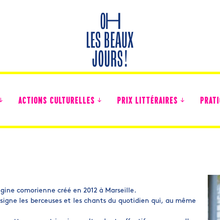
ACTIONS CULTURELLES
PRIX LITTÉRAIRES
PRATI
Des nouvelles des collégiens
gine comorienne créé en 2012 à Marseille.
signe les berceuses et les chants du quotidien qui, au même