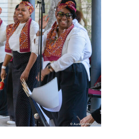
© Aurélien Meimaris