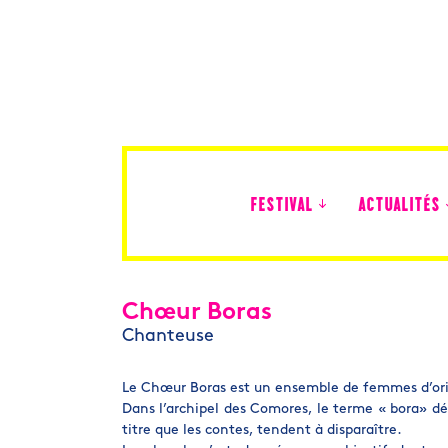
FESTIVAL
ACTUALITÉS
Édition 2026
Chœur Boras
Chanteuse
Le Chœur Boras est un ensemble de femmes d’ori
Dans l’archipel des Comores, le terme « bora» dé
titre que les contes, tendent à disparaître.