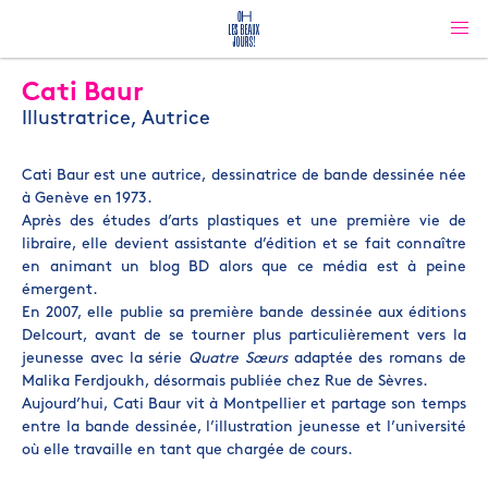
Cati Baur
Illustratrice, Autrice
Cati Baur est une autrice, dessinatrice de bande dessinée née
à Genève en 1973.
Après des études d’arts plastiques et une première vie de
libraire, elle devient assistante d’édition et se fait connaître
en animant un blog BD alors que ce média est à peine
émergent.
En 2007, elle publie sa première bande dessinée aux éditions
Delcourt, avant de se tourner plus particulièrement vers la
jeunesse avec la série
Quatre Sœurs
adaptée des romans de
Malika Ferdjoukh, désormais publiée chez Rue de Sèvres.
Aujourd’hui, Cati Baur vit à Montpellier et partage son temps
entre la bande dessinée, l’illustration jeunesse et l’université
où elle travaille en tant que chargée de cours.