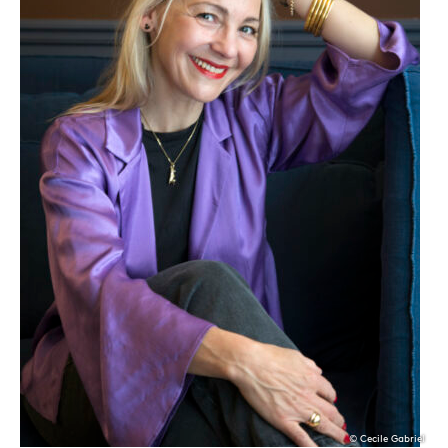
© Cecile Gabriel