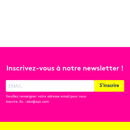
Inscrivez-vous à notre newsletter !
S'inscrire
Veuillez renseigner votre adresse email pour vous
inscrire. Ex. : abc@xyz.com