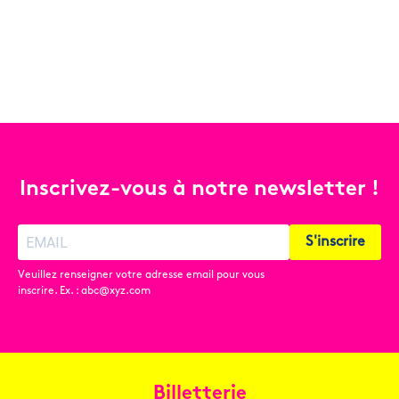
Inscrivez-vous à notre newsletter !
S'inscrire
Veuillez renseigner votre adresse email pour vous
inscrire. Ex. : abc@xyz.com
Billetterie