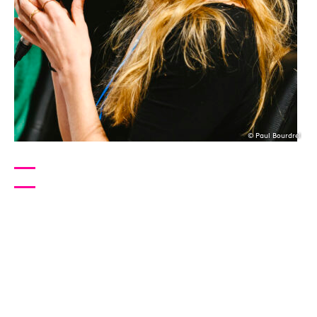
© Paul Bourdrel