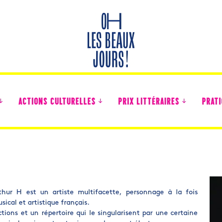
ACTIONS CULTURELLES
PRIX LITTÉRAIRES
PRATI
Des nouvelles des collégiens
rthur H est un artiste multifacette, personnage à la fois
ical et artistique français.
tions et un répertoire qui le singularisent par une certaine