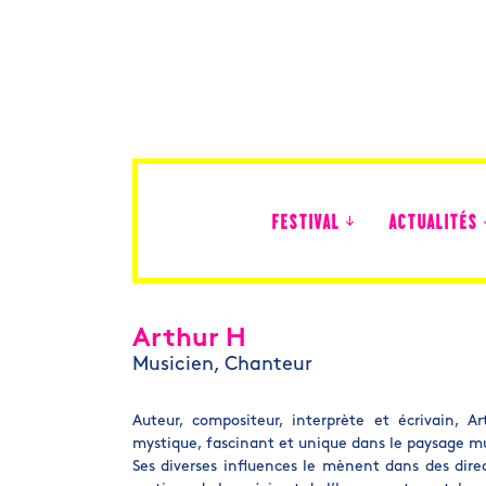
FESTIVAL
ACTUALITÉS
Édition 2026
Arthur H
Musicien, Chanteur
Auteur, compositeur, interprète et écrivain, A
mystique, fascinant et unique dans le paysage mus
Ses diverses influences le mènent dans des direc