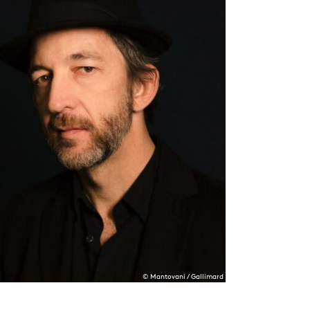
© Mantovani / Gallimard