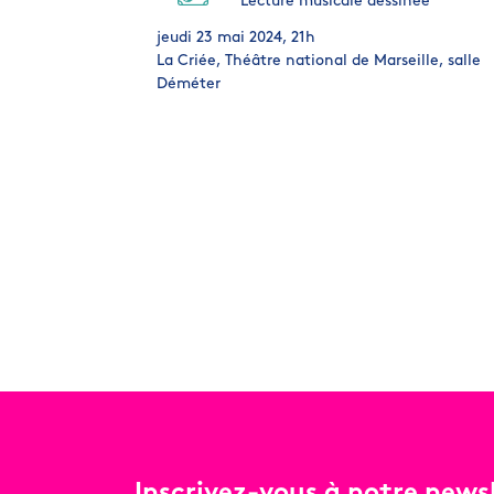
Lecture musicale dessinée
jeudi 23 mai 2024, 21h
La Criée, Théâtre national de Marseille, salle
Déméter