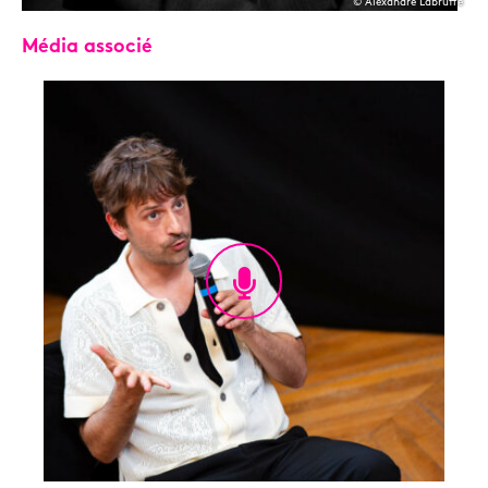
© Alexandre Labruffe
Média associé