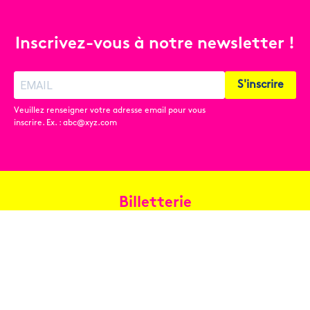
Inscrivez-vous à notre newsletter !
S'inscrire
Veuillez renseigner votre adresse email pour vous
inscrire. Ex. : abc@xyz.com
Billetterie
Réservez en ligne
Contact
Conditions générales de vente