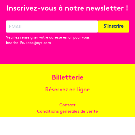
Inscrivez-vous à notre newsletter !
S'inscrire
Veuillez renseigner votre adresse email pour vous
inscrire. Ex. : abc@xyz.com
Billetterie
Réservez en ligne
Contact
Conditions générales de vente