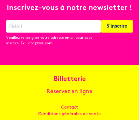
Inscrivez-vous à notre newsletter !
S'inscrire
Veuillez renseigner votre adresse email pour vous
inscrire. Ex. : abc@xyz.com
Billetterie
Réservez en ligne
Contact
Conditions générales de vente