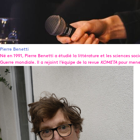
Pierre Benetti
Né en 1991, Pierre Benetti a étudié la littérature et les sciences so
Guerre mondiale. Il a rejoint l’équipe de la revue
KOMETA
pour mener