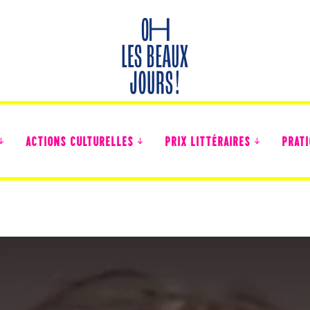
ACTIONS CULTURELLES
PRIX LITTÉRAIRES
PRATI
Des nouvelles des collégiens