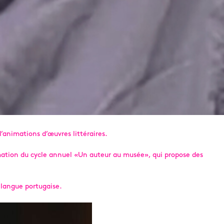
d’animations d’œuvres littéraires.
mmation du cycle annuel «Un auteur au musée», qui propose des
e langue portugaise.