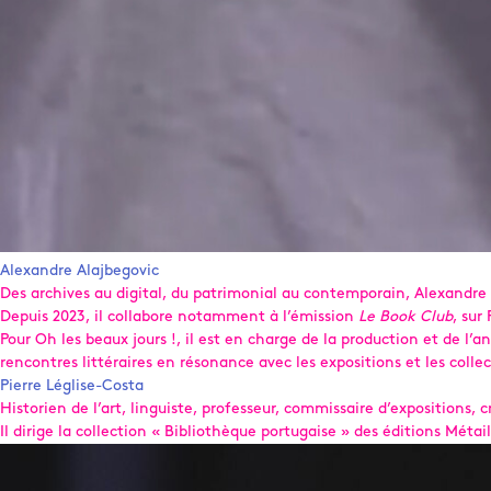
Alexandre Alajbegovic
Des archives au digital, du patrimonial au contemporain, Alexandre A
Depuis 2023, il collabore notamment à l’émission
Le Book Club
, sur
Pour Oh les beaux jours !, il est en charge de la production et de 
rencontres littéraires en résonance avec les expositions et les colle
Pierre Léglise-Costa
Historien de l’art, linguiste, professeur, commissaire d’expositions, 
Il dirige la collection « Bibliothèque portugaise » des éditions Métail