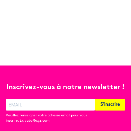
Inscrivez-vous à notre newsletter !
S'inscrire
Veuillez renseigner votre adresse email pour vous
inscrire. Ex. : abc@xyz.com