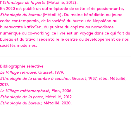
l’
Ethnologie de la porte
(Métailié, 2012).
En 2020 est publié un autre épisode de cette série passionnante,
Ethnologie du bureau
(Métailié). Du moine bénédictin au jeune
cadre contemporain, de la société du bureau de Napoléon au
bureaucrate kafkaïen, du pupitre du copiste au nomadisme
numérique du co-working, ce livre est un voyage dans ce qui fait du
bureau et du travail sédentaire le centre du développement de nos
sociétés modernes.
Bibliographie sélective
Le Village retrouvé
, Grasset, 1979.
Ethnologie de la chambre à coucher
, Grasset, 1987, rééd. Métailié,
2017.
Le Village métamorphosé
, Plon, 2006.
Ethnologie de la porte
, Métailié, 2012.
Ethnologie du bureau
, Métailié, 2020.