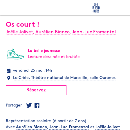
Os court !
Joëlle Jolivet
,
Aurélien Bianco
,
Jean-Luc Fromental
La belle jeunesse
Lecture dessinée et bruitée
vendredi 25 mai, 14h
La Criée, Théâtre national de Marseille, salle Ouranos
Réservez
Partager
Représentation scolaire (à partir de 7 ans)
Avec
Aurélien Bianco
,
Jean-Luc Fromental
et
Joëlle Jolivet
.