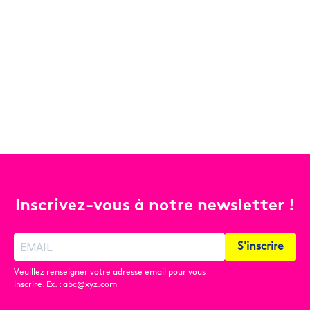
Inscrivez-vous à notre newsletter !
S'inscrire
Veuillez renseigner votre adresse email pour vous
inscrire. Ex. : abc@xyz.com