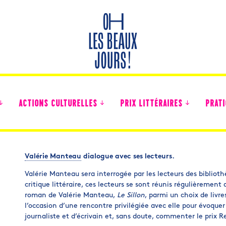
ACTIONS CULTURELLES
PRIX LITTÉRAIRES
PRATI
Valérie Manteau
dialogue avec ses lecteurs.
Des nouvelles des collégiens
Valérie Manteau sera interrogée par les lecteurs des biblioth
critique littéraire, ces lecteurs se sont réunis régulièrement 
roman de Valérie Manteau,
Le Sillon
, parmi un choix de livre
l’occasion d’une rencontre privilégiée avec elle pour évoque
journaliste et d’écrivain et, sans doute, commenter le prix 