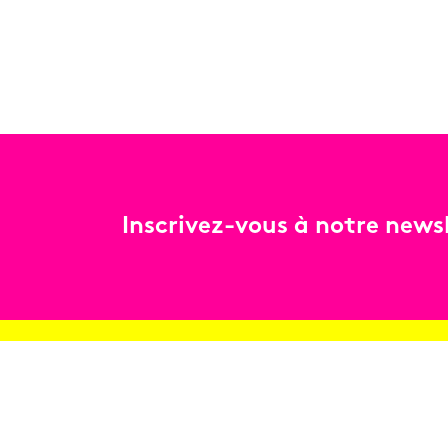
Inscrivez-vous à notre newsl
Billetterie
Réservez en ligne