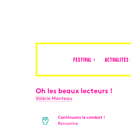
FESTIVAL
ACTUALITÉS
Édition 2026
Oh les beaux lecteurs !
Valérie Manteau
Continuons le combat !
Rencontre