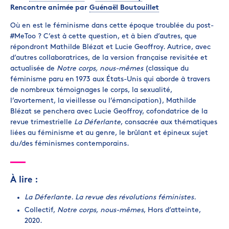
Rencontre animée par
Guénaël Boutouillet
Où en est le féminisme dans cette époque troublée du post-
#MeToo ? C’est à cette question, et à bien d’autres, que
répondront Mathilde Blézat et Lucie Geoffroy. Autrice, avec
d’autres collaboratrices, de la version française revisitée et
actualisée de
Notre corps, nous-mêmes
(classique du
féminisme paru en 1973 aux États-Unis qui aborde à travers
de nombreux témoignages le corps, la sexualité,
l’avortement, la vieillesse ou l’émancipation), Mathilde
Blézat se penchera avec Lucie Geoffroy, cofondatrice de la
revue trimestrielle
La Déferlante
, consacrée aux thématiques
liées au féminisme et au genre, le brûlant et épineux sujet
du/des féminismes contemporains.
À lire :
La Déferlante. La revue des révolutions féministes.
Collectif,
Notre corps, nous-mêmes
, Hors d’atteinte,
2020.