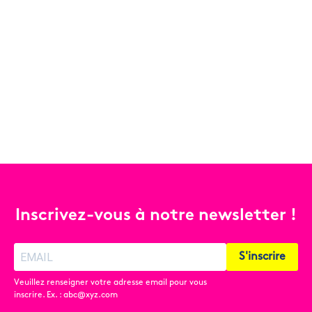
Inscrivez-vous à notre newsletter !
S'inscrire
Veuillez renseigner votre adresse email pour vous
inscrire. Ex. : abc@xyz.com