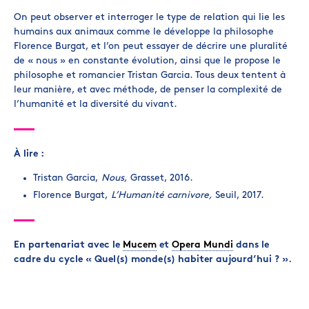
On peut observer et interroger le type de relation qui lie les
humains aux animaux comme le développe la philosophe
Florence Burgat, et l’on peut essayer de décrire une pluralité
de « nous » en constante évolution, ainsi que le propose le
philosophe et romancier Tristan Garcia. Tous deux tentent à
leur manière, et avec méthode, de penser la complexité de
l’humanité et la diversité du vivant.
À lire :
Tristan Garcia,
Nous,
Grasset, 2016.
Florence Burgat,
L’Humanité carnivore,
Seuil, 2017.
En partenariat avec le
Mucem
et
Opera Mundi
dans le
cadre du cycle « Quel(s) monde(s) habiter aujourd’hui ? ».