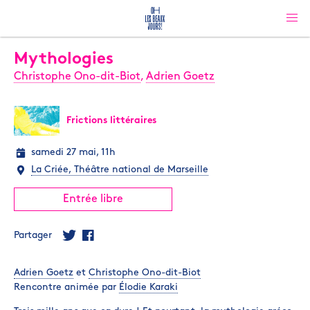
Mythologies
Christophe Ono-dit-Biot
,
Adrien Goetz
Frictions littéraires
samedi 27 mai, 11h
La Criée, Théâtre national de Marseille
Entrée libre
Partager
Adrien Goetz
et
Christophe Ono-dit-Biot
Rencontre animée par
Élodie Karaki