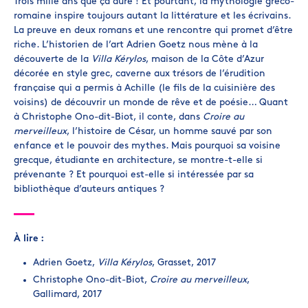
Trois mille ans que ça dure ! Et pourtant, la mythologie gréco-
romaine inspire toujours autant la littérature et les écrivains.
La preuve en deux romans et une rencontre qui promet d’être
riche. L’historien de l’art Adrien Goetz nous mène à la
découverte de la
Villa Kérylos
, maison de la Côte d’Azur
décorée en style grec, caverne aux trésors de l’érudition
française qui a permis à Achille (le fils de la cuisinière des
voisins) de découvrir un monde de rêve et de poésie… Quant
à Christophe Ono-dit-Biot, il conte, dans
Croire au
merveilleux
, l’histoire de César, un homme sauvé par son
enfance et le pouvoir des mythes. Mais pourquoi sa voisine
grecque, étudiante en architecture, se montre-t-elle si
prévenante ? Et pourquoi est-elle si intéressée par sa
bibliothèque d’auteurs antiques ?
À lire :
Adrien Goetz,
Villa Kérylos
, Grasset, 2017
Christophe Ono-dit-Biot,
Croire au merveilleux
,
Gallimard, 2017