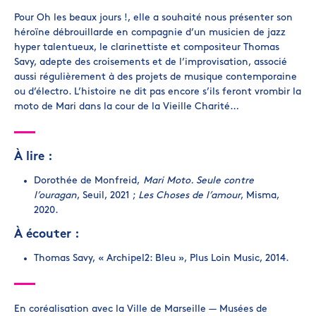
Pour Oh les beaux jours !, elle a souhaité nous présenter son
héroïne débrouillarde en compagnie d’un musicien de jazz
hyper talentueux, le clarinettiste et compositeur Thomas
Savy, adepte des croisements et de l’improvisation, associé
aussi régulièrement à des projets de musique contemporaine
ou d’électro. L’histoire ne dit pas encore s’ils feront vrombir la
moto de Mari dans la cour de la Vieille Charité…
À lire :
Dorothée de Monfreid,
Mari Moto. Seule contre
l’ouragan
, Seuil, 2021 ;
Les Choses de l’amour
, Misma,
2020.
À écouter :
Thomas Savy, « Archipel2: Bleu », Plus Loin Music, 2014.
En coréalisation avec la Ville de Marseille — Musées de