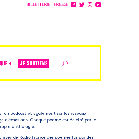
BILLETTERIE
PRESSE
JE SOUTIENS
QUE
, en podcast et également sur les réseaux
age d’émotions. Chaque poème est éclairé par la
propre anthologie.
rchives de Radio France des poèmes lus par des