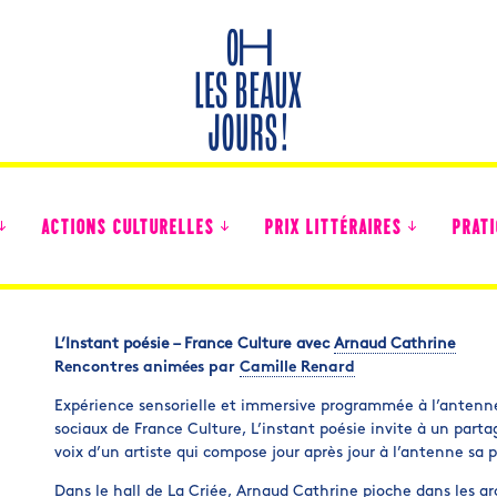
ACTIONS CULTURELLES
PRIX LITTÉRAIRES
PRATI
L’Instant poésie – France Culture avec
Arnaud Cathrine
Rencontres animées par
Camille Renard
Des nouvelles des collégiens
Expérience sensorielle et immersive programmée à l’antenne
sociaux de France Culture, L’instant poésie invite à un part
voix d’un artiste qui compose jour après jour à l’antenne sa 
Dans le hall de La Criée, Arnaud Cathrine pioche dans les a