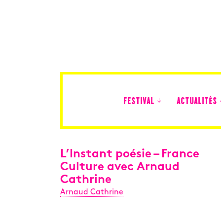
FESTIVAL
ACTUALITÉS
Édition 2026
L’Instant poésie – France
Culture avec Arnaud
Cathrine
Arnaud Cathrine