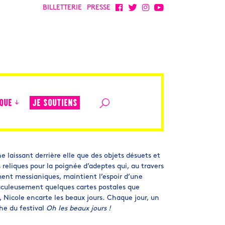
BILLETTERIE
PRESSE
JE SOUTIENS
QUE
 laissant derrière elle que des objets désuets et
 reliques pour la poignée d’adeptes qui, au travers
ment messianiques, maintient l’espoir d’une
raculeusement quelques cartes postales que
l, Nicole encarte
les
beaux jours
. Chaque jour, un
che du festival
Oh les beaux jours !