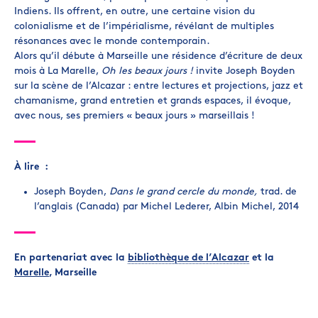
Indiens. Ils offrent, en outre, une certaine vision du
colonialisme et de l’impérialisme, révélant de multiples
résonances avec le monde contemporain.
Alors qu’il débute à Marseille une résidence d’écriture de deux
mois à La Marelle,
Oh les beaux jours !
invite Joseph Boyden
sur la scène de l’Alcazar : entre lectures et projections, jazz et
chamanisme, grand entretien et grands espaces, il évoque,
avec nous, ses premiers « beaux jours » marseillais !
À lire :
Joseph Boyden,
Dans le grand cercle du monde,
trad. de
l’anglais (Canada) par Michel Lederer, Albin Michel, 2014
En partenariat avec la
bibliothèque de l’Alcazar
et la
Marelle
, Marseille