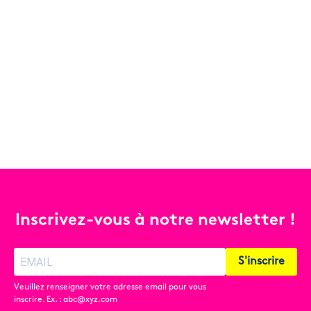
Inscrivez-vous à notre newsletter !
S'inscrire
Veuillez renseigner votre adresse email pour vous
inscrire. Ex. : abc@xyz.com