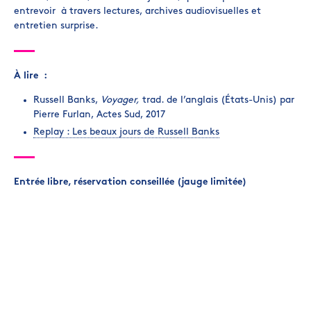
entrevoir à travers lectures, archives audiovisuelles et
entretien surprise.
À lire :
Russell Banks,
Voyager,
trad. de l’anglais (États-Unis) par
Pierre Furlan, Actes Sud, 2017
Replay : Les beaux jours de Russell Banks
Entrée libre, réservation conseillée (jauge limitée)