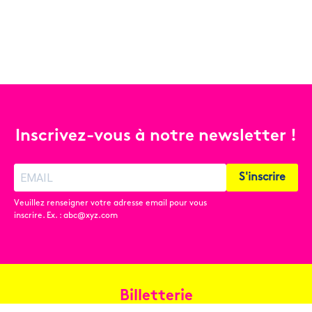
Inscrivez-vous à notre newsletter !
S'inscrire
Veuillez renseigner votre adresse email pour vous
inscrire. Ex. : abc@xyz.com
Billetterie