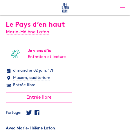
Le Pays d’en haut
Marie-Hélène Lafon
Je viens d'ici
Entretien et lecture
dimanche 02 juin, 17h
Mucem, auditorium
Entrée libre
Entrée libre
Partager
Avec
Marie-Hélène Lafon
.