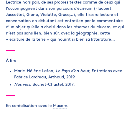
Lectrice hors pair, de ses propres textes comme de ceux qui
l’accompagnent dans son parcours d’écrivain (Flaubert,
Jaccottet, Giono, Vialatte, Gracq…), elle tissera lecture et
conversation en débutant cet entretien par le commentaire
d’un objet qu’elle a choisi dans les réserves du Mucem, et qui
n’est pas sans lien, bien sûr, avec la géographie, cette
« écriture de la terre » qui nourrit si bien sa littérature…
À lire
Marie-Hélène Lafon,
Le Pays d’en haut
, Entretiens avec
Fabrice Lardreau, Arthaud, 2019
Nos vies
, Buchet-Chastel, 2017.
En coréalisation avec le
Mucem
.