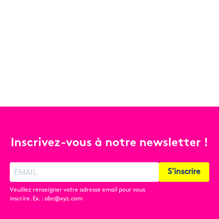
Inscrivez-vous à notre newsletter !
S'inscrire
Veuillez renseigner votre adresse email pour vous
inscrire. Ex. : abc@xyz.com