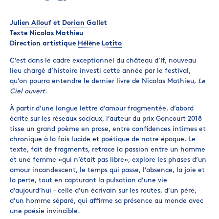
Julien Allouf
et
Dorian Gallet
Texte Nicolas Mathieu
Direction artistique
Hélène Lotito
C’est dans le cadre exceptionnel du château d’If, nouveau
lieu chargé d’histoire investi cette année par le festival,
qu’on pourra entendre le dernier livre de Nicolas Mathieu,
Le
Ciel ouvert
.
À partir d’une longue lettre d’amour fragmentée, d’abord
écrite sur les réseaux sociaux, l’auteur du prix Goncourt 2018
tisse un grand poème en prose, entre confidences intimes et
chronique à la fois lucide et poétique de notre époque. Le
texte, fait de fragments, retrace la passion entre un homme
et une femme «qui n’était pas libre», explore les phases d’un
amour incandescent, le temps qui passe, l’absence, la joie et
la perte, tout en capturant la pulsation d’une vie
d’aujourd’hui – celle d’un écrivain sur les routes, d’un père,
d’un homme séparé, qui affirme sa présence au monde avec
une poésie invincible
.