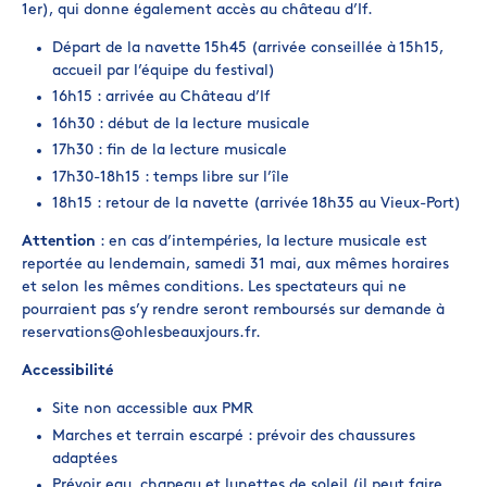
1er), qui donne également accès au château d’If.
Départ de la navette 15h45 (arrivée conseillée à 15h15,
accueil par l’équipe du festival)
16h15 : arrivée au Château d’If
16h30 : début de la lecture musicale
17h30 : fin de la lecture musicale
17h30-18h15 : temps libre sur l’île
18h15 : retour de la navette (arrivée 18h35 au Vieux-Port)
Attention
: en cas d’intempéries, la lecture musicale est
reportée au lendemain, samedi 31 mai, aux mêmes horaires
et selon les mêmes conditions. Les spectateurs qui ne
pourraient pas s’y rendre seront remboursés sur demande à
reservations@ohlesbeauxjours.fr.
Accessibilité
Site non accessible aux PMR
Marches et terrain escarpé : prévoir des chaussures
adaptées
Prévoir eau, chapeau et lunettes de soleil (il peut faire