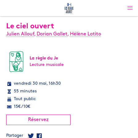
Le ciel ouvert
Julien Allouf
,
Dorian Gallet
,
Hélène Lotito
La règle du Je
Lecture musicale
vendredi 30 mai, 16h30
55 minutes
Tout public
15€ / 10€
Réservez
Partager