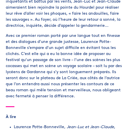
inquiétants et battus par les vents, Jean-Luc et Jean-Claude
aimeraient bien rejoindre la pointe du Hourdel pour réaliser
leur rêve d’aller voir les phoques, « faire les andouilles, faire
les sauvages ». Au foyer, où l’heure de leur retour a sonné, la
directrice, inquiète, décide d’appeler la gendarmerie…
Avec ce premier roman porté par une langue tout en finesse
et des dialogues d’une grande justesse, Laurence Potte-
Bonneville s’empare d’un sujet difficile en évitant tous les
clichés. C’est elle qui a eu la bonne idée de proposer au
festival qu’un passage de son livre – l’une des scènes les plus
cocasses qui met en scène un voyage scolaire – soit lu par des
lycéens de Gardanne qui s’y sont longuement préparés. Ils
seront donc sur le plateau de La Criée, aux côtés de l’autrice
que l’on entendra aussi nous présenter les contours de ce
beau roman qui mêle tension et merveilleux, nous obligeant
avec fermeté à penser la différence.
À lire
Laurence Potte-Bonneville,
Jean-Luc et Jean-Claude
,