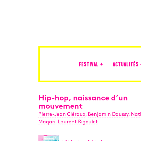
FESTIVAL
ACTUALITÉS
Édition 2026
Hip-hop, naissance d’un
mouvement
Pierre-Jean Cléraux
,
Benjamin Daussy
,
Nat
Maqari
,
Laurent Rigoulet