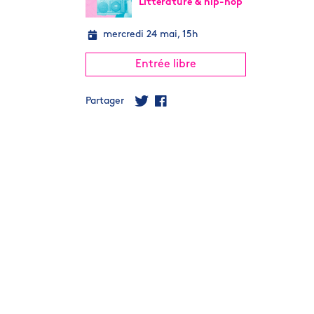
Littérature & hip-hop
mercredi 24 mai, 15h
Entrée libre
Partager