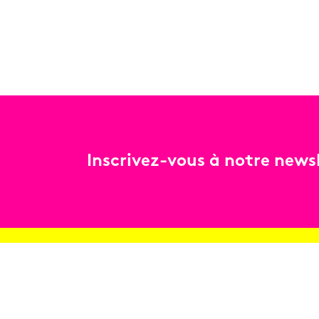
Inscrivez-vous à notre newsl
Billetterie
Réservez en ligne